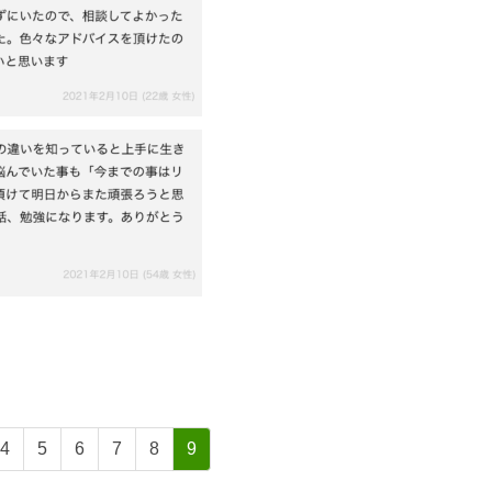
4
5
6
7
8
9