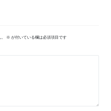
ん。
※
が付いている欄は必須項目です