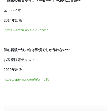
「国家公務員からフリーターへ」〜20代は冒険〜
エッセイ本
2014年出版
https://amzn.asia/d/d2bzwIh
強心習慣〜強い心は習慣でしか作れない〜
お客様限定テキスト
2020年出版
https://spn-apr.com/h/wfn518