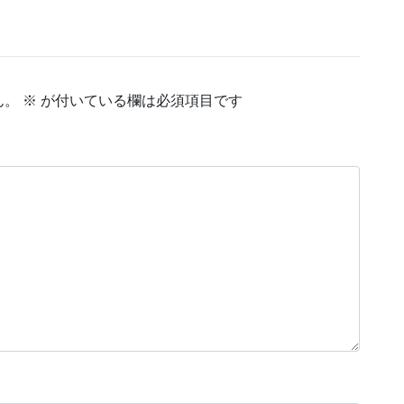
ん。
※
が付いている欄は必須項目です