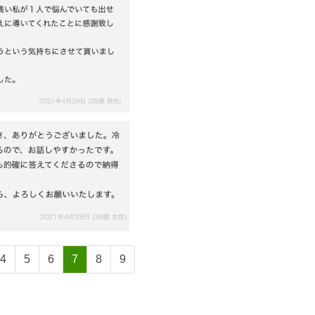
4
5
6
7
8
9