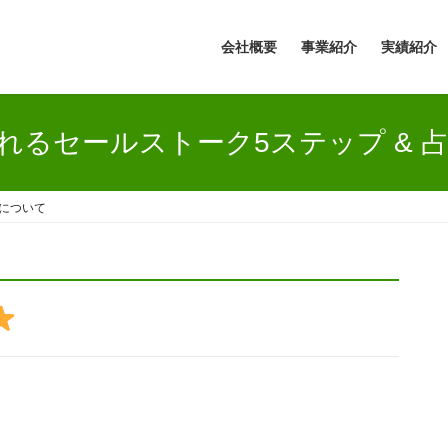
会社概要
事業紹介
実績紹介
れるセールストーク5ステップ & 
いについて