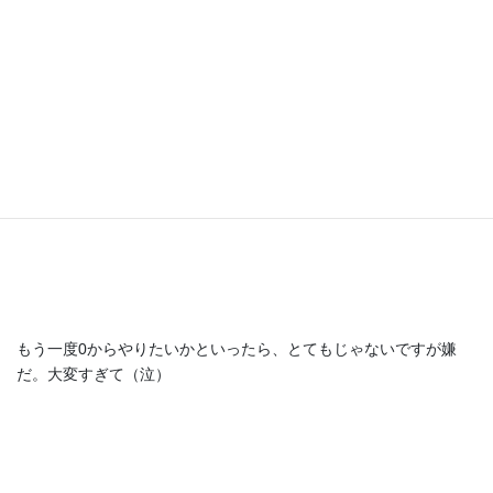
僕も、アフィリエイト経験者というか、どっぷりやっていたが、
もう一度0からやりたいかといったら、とてもじゃないですが嫌
だ。大変すぎて（泣）