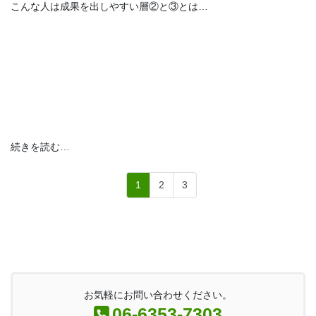
こんな人は成果を出しやすい層②と③とは…
続きを読む…
1
2
3
お気軽にお問い合わせください。
06-6353-7303