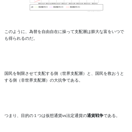
このように、為替を自由自在に操って支配層は膨大な富をいつで
も得られるのだ。
国民を制限させて支配する側（世界支配層）と、国民を救おうと
する側（非世界支配層）の大抗争である。
つまり、目的の１つは仮想通貨vs法定通貨の
通貨戦争
である。